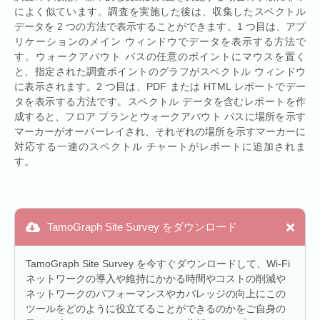
によく似ています。調査を実施した後は、収集したスペクトル
データを 2 つの方法で表示することができます。1 つ目は、アプ
リケーションのメイン ウィンドウでデータを表示する方法で
す。ウォークアバウト パスの任意のポイントにマウスを置く
と、指定された調査ポイントのグラフがスペクトル ウィンドウ
に表示されます。2 つ目は、PDF または HTML レポートでデー
タを表示する方法です。スペクトル データを含むレポートを作
成すると、フロア プランとウォークアバウト パスに場所を示す
マーカーがオーバーレイされ、それぞれの場所を示すマーカーに
対応する一連のスペクトル チャートがレポートに追加されま
す。
TamoGraph Site Survey をダウンロード
TamoGraph Site Survey を今すぐダウンロードして、Wi-Fi
ネットワークの導入や維持にかかる時間やコストの削減や
ネットワークのパフォーマンスやカバレッジの向上にこの
ツールをどのように役立てることができるのかをご自身の