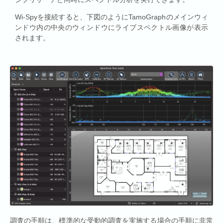
Wi-Spyを接続すると、下図のようにTamoGraphのメインウィ
ンドウ内の中央のウィンドウにライブスペクトル画像が表示
されます。
調査の手順は、標準的な受動的調査を実施する場合の手順に非常