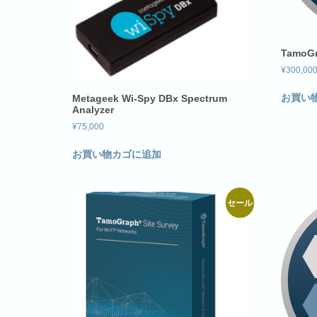
TamoGr
¥
300,00
お買い
Metageek Wi-Spy DBx Spectrum
Analyzer
¥
75,000
お買い物カゴに追加
セール