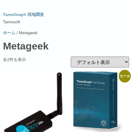
TamoGraph 現地調査
Tamosoft
ホーム
/ Metageek
Metageek
全2件を表示
セール